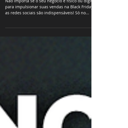
Como usar as redes sociais
para vender mais na Black
Friday?
Não importa se o seu negócio é físico ou digital,
para impulsionar suas vendas na Black Friday
as redes sociais são indispensáveis! Só no...