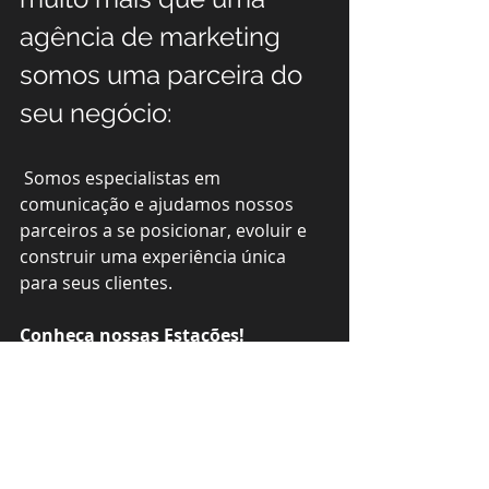
agência de marketing 
somos uma parceira do 
seu negócio:
 Somos especialistas em 
comunicação e ajudamos nossos 
parceiros a se posicionar, evoluir e 
construir uma experiência única 
para seus clientes.
Conheça nossas Estações!
Marketing:
 é a estação responsável 
por conectar todas as outras.
Aqui planejamos e criamos as 
melhores estratégias para 