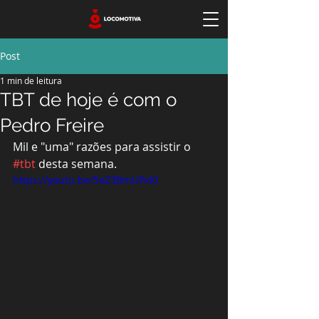
Post
1 min de leitura
TBT de hoje é com o
Pedro Freire
Mil e "uma" razões para assistir o 
#tbt
 desta semana.
https://youtu.be/5eZ3BmUPxl0