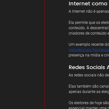
Internet como
A Internet não é apen
Ela permite que os elei
conteúdo. A descentral
criadores de conteúdo e
Um exemplo recente di
presidenciais francesa
presença na mídia e cr
Redes Sociai
As redes sociais não 
Elas também são canais 
apenas durante as eleiç
Os eleitores de hoje sã
essencial manter uma p