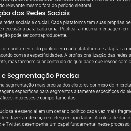
o relevante mesmo fora do período eleitoral.
ação das Redes Sociais
s redes sociais é crucial. Cada plataforma tem suas próprias pec
 necessária para cada uma. Publicar a mesma mensagem em 
ação pode ser contraproducente.
 o comportamento do público em cada plataforma e adaptar a 
acordo com as especificidades. A profissionalização das redes s
nte, mas também criar conteúdo de qualidade que ressoe com o 
g e Segmentação Precisa
uma segmentação mais precisa dos eleitores por meio do microtar
sagens específicas para segmentos altamente específicos do el
ficos, interesses e comportamentos.
iosa é essencial em um cenário político cada vez mais fragm
dem fazer a diferença em eleições apertadas. A coleta de dados
k e Twitter, desempenha um papel fundamental nesse processo.