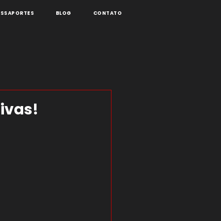
ASSAPORTES
BLOG
CONTATO
ivas!