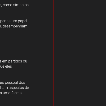
s, como símbolos 
ual, desempenham 
e em partidos ou 
ue eles 
is pessoal dos 
ilham aspectos de 
m uma faceta 