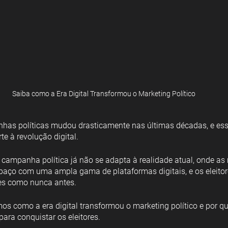
Saiba como a Era Digital Transformou o Marketing Político
has políticas mudou drasticamente nas últimas décadas, e es
e à revolução digital. 
campanha política já não se adapta à realidade atual, onde as 
spaço com uma ampla gama de plataformas digitais, e os eleito
es como nunca antes. 
mos como a era digital transformou o marketing político e por q
para conquistar os eleitores. 