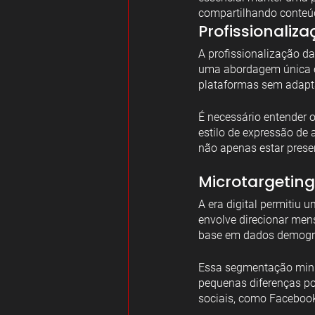
compartilhando conteúd
Profissionaliz
A profissionalização da
uma abordagem única é
plataformas sem adapt
É necessário entender
estilo de expressão de 
não apenas estar prese
Microtargetin
A era digital permitiu 
envolve direcionar men
base em dados demográ
Essa segmentação minuc
pequenas diferenças po
sociais, como Faceboo