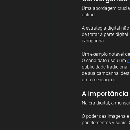
Uma abordagem crucial 
online!
A estratégia digital nã
de tratar a parte digit
campanha.
Um exemplo notável de
O candidato usou um 
s
publicidade tradicional
de sua campanha, desta
uma mensagem.
A Importância 
Na era digital, a mens
O poder das imagens é i
por elementos visuais. 