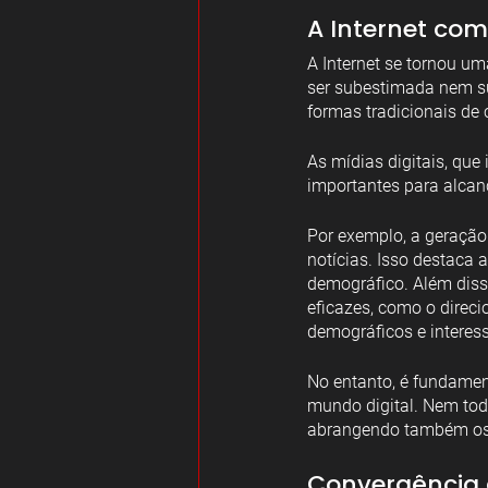
A Internet co
A Internet se tornou u
ser subestimada nem s
formas tradicionais de
As mídias digitais, que
importantes para alcan
Por exemplo, a geração 
notícias. Isso destaca 
demográfico. Além diss
eficazes, como o direc
demográficos e interes
No entanto, é fundament
mundo digital. Nem todo
abrangendo também os 
Convergência 