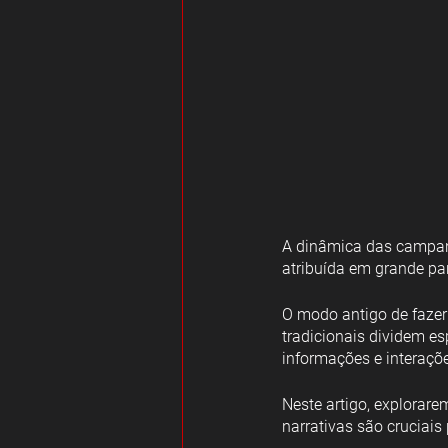
A dinâmica das campan
atribuída em grande part
O modo antigo de fazer 
tradicionais dividem e
informações e interaçõ
Neste artigo, explorare
narrativas são cruciais 