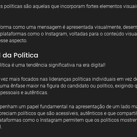
políticas são aquelas que incorporam fortes elementos visuai
e plataformas como o Instagram, voltadas para o conteúdo vis
sse aspecto.
 da Política
tica é uma tendência significativa na era digital!
 vez mais focados nas lideranças políticas individuais em vez d
 uma ênfase maior na figura do candidato ou político, exigindo q
pessoais e autênticas.
mpenham um papel fundamental na apresentação de um lado ma
 apreciam políticos que são acessíveis, autênticos e que compart
lataformas como o Instagram permitem que os políticos mostre
.