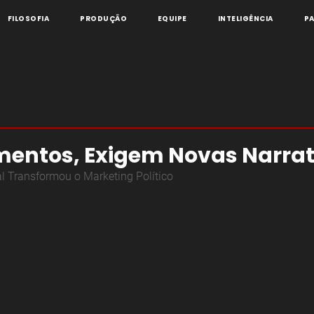
FILOSOFIA
PRODUÇÃO
EQUIPE
INTELIGÊNCIA
P
entos, Exigem Novas Narrat
al Transformou o Marketing Político