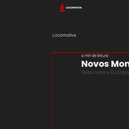
Locomotiva
4 min de leitura
Novos Mom
Saiba como a Era Digit